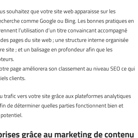
s souhaitez que votre site web apparaisse sur les
recherche comme Google ou Bing. Les bonnes pratiques en
nnent l’utilisation d’un titre convaincant accompagné
des pages du site web ; une structure interne organisée
e site ; et un balisage en profondeur afin que les
oteurs.
votre page améliorera son classement au niveau SEO ce qui
els clients.
u trafic vers votre site grâce aux plateformes analytiques
fin de déterminer quelles parties fonctionnent bien et
 potentiel.
eprises grâce au marketing de contenu