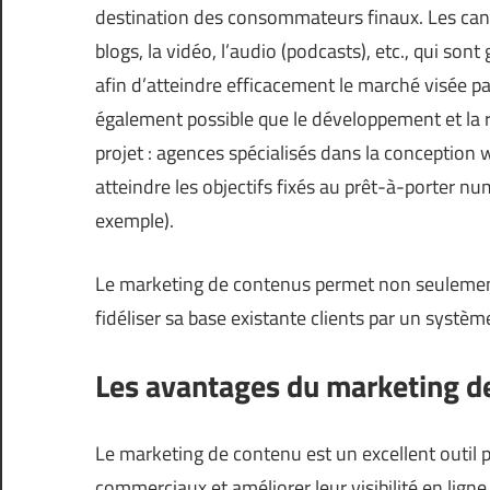
destination des consommateurs finaux. Les canau
blogs, la vidéo, l’audio (podcasts), etc., qui son
afin d’atteindre efficacement le marché visée pa
également possible que le développement et la r
projet : agences spécialisés dans la conception 
atteindre les objectifs fixés au prêt-à-porter n
exemple).
Le marketing de contenus permet non seulement 
fidéliser sa base existante clients par un systèm
Les avantages du marketing d
Le marketing de contenu est un excellent outil po
commerciaux et améliorer leur visibilité en ligne 