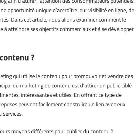
blog afin d’attirer l’attention des consommateurs potentiels.
 opportunité unique d’accroître leur visibilité en ligne, de
ntes. Dans cet article, nous allons examiner comment le
e à atteindre ses objectifs commerciaux et à se développer
 contenu ?
eting qui utilise le contenu pour promouvoir et vendre des
incipal du marketing de contenu est d’attirer un public ciblé
inentes, intéressantes et utiles. En offrant ce type de
eprises peuvent facilement construire un lien avec eux
u services.
eurs moyens différents pour publier du contenu à