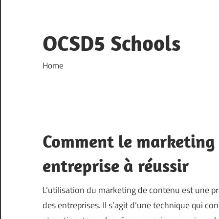
Skip
to
content
OCSD5 Schools
Home
Comment le marketing 
entreprise à réussir
L’utilisation du marketing de contenu est une p
des entreprises. Il s’agit d’une technique qui co