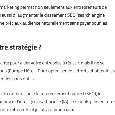
t marketing permet non seulement aux entrepreneurs de
s aussi d ‘augmenter le classement SEO (search engine
ine précieux audience naturellement sans payer pour les
re stratégie ?
nte pour aider votre entreprise à réussir, mais il ne se
nus (
Europe Hôtel
). Pour optimiser vos efforts et obtenir les
er des bons outils.
 de contenu sont : le référencement naturel (SEO), les
ng et l’intelligence artificielle (IA). Ces outils peuvent être
indre différents objectifs commerciaux.