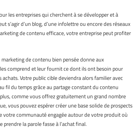
ur les entreprises qui cherchent à se développer et à
 peut s’agir d’un blog, d’une infolettre ou encore des réseaux
rketing de contenu efficace, votre entreprise peut profiter
 de marketing de contenu bien pensée donne aux
s comprend et leur fournit ce dont ils ont besoin pour
 achats. Votre public cible deviendra alors familier avec
 au fil du temps grâce au partage constant du contenu
De plus, comme vous offrez gratuitement un grand nombre
que, vous pouvez espérer créer une base solide de prospects
ndre votre communauté engagée autour de votre produit où
prendre la parole fasse à l’achat final.