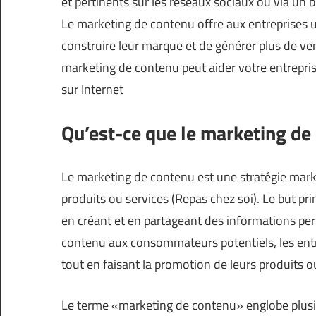
et pertinents sur les réseaux sociaux ou via un 
Le marketing de contenu offre aux entreprises une
construire leur marque et de générer plus de ve
marketing de contenu peut aider votre entrepris
sur Internet
Qu’est-ce que le marketing de
Le marketing de contenu est une stratégie mark
produits ou services (
Repas chez soi
). Le but pr
en créant et en partageant des informations pert
contenu aux consommateurs potentiels, les entr
tout en faisant la promotion de leurs produits o
Le terme «marketing de contenu» englobe plusi