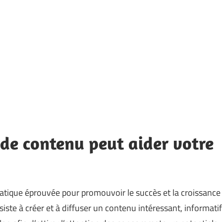
de contenu peut aider votre
ratique éprouvée pour promouvoir le succès et la croissance
nsiste à créer et à diffuser un contenu intéressant, informatif