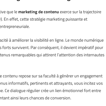
ative que le
marketing de contenu
exerce sur la trajectoire
y
). En effet, cette stratégie marketing puissante et
entrepreneuriale.
cité à améliorer la visibilité en ligne. Le monde numérique
us forts survivent. Par conséquent, il devient impératif pour
tenus remarquables qui attirent l’attention des internautes
e contenu repose sur sa faculté à générer un engagement
nus informatifs, pertinents et attrayants, vous incitez vos
e. Ce dialogue régulier crée un lien émotionnel fort entre
entant ainsi leurs chances de conversion.